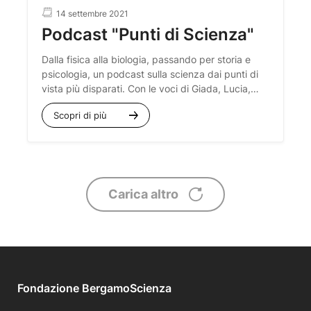
14 settembre 2021
Podcast "Punti di Scienza"
Dalla fisica alla biologia, passando per storia e
psicologia, un podcast sulla scienza dai punti di
vista più disparati. Con le voci di Giada, Lucia,
Claudia, Chiara, Jacopo, Matteo, Davide e Andrea
Scopri di più
di WeScience
Carica altro
Fondazione BergamoScienza