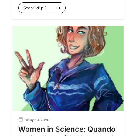
Radio, un lavoro che ha rivoluzionato la
Scopri di più
comprensione della fisica atomica e della
radioattività. Eppure, dietro la figura della
scienziata si cela il percorso meno noto, quello di
Maria Skłodowska.
08 aprile 2026
Women in Science: Quando