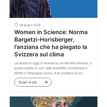
08 giugno 2026
Women in Science: Norma
Bargetzi-Horisberger,
l’anziana che ha piegato la
Svizzera sul clima
La storia di oggi si muove su un terreno diverso, il
punto esatto in cui i dati scientifici incontrano il
diritto e l’impegno civico: è la cronaca di un
gruppo di donne che ha deciso di non voler
Scopri di più
lasciare alle generazioni future una battaglia da
combattere da sole.