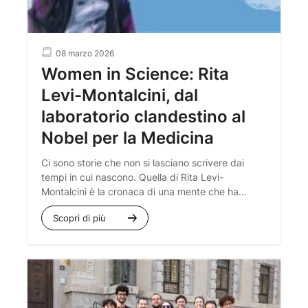
08 marzo 2026
Women in Science: Rita
Levi-Montalcini, dal
laboratorio clandestino al
Nobel per la Medicina
Ci sono storie che non si lasciano scrivere dai
tempi in cui nascono. Quella di Rita Levi-
Montalcini è la cronaca di una mente che ha
rifiutato ogni confine: quelli imposti dalle leggi
Scopri di più
razziali, quelli dettati dalla guerra e quelli, non
meno rigidi, delle convenzioni sociali del suo
tempo.