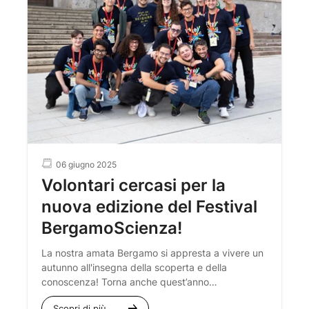
06 giugno 2025
Volontari cercasi per la
nuova edizione del Festival
BergamoScienza!
La nostra amata Bergamo si appresta a vivere un
autunno all'insegna della scoperta e della
conoscenza! Torna anche quest’anno
l'attesissimo
Festival BergamoScienza
, pronto a
Scopri di più