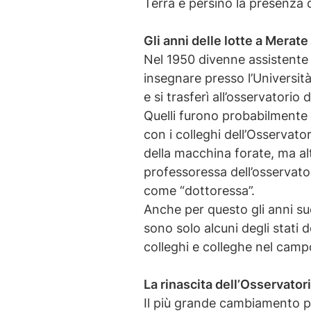
Terra e persino la presenza 
Gli anni delle lotte a Merate 
Nel 1950 divenne assistente 
insegnare presso l’Università
e si trasferì all’osservatorio
Quelli furono probabilmente gl
con i colleghi dell’Osservat
della macchina forate, ma alt
professoressa dell’osservato
come “dottoressa”.
Anche per questo gli anni suc
sono solo alcuni degli stati
colleghi e colleghe nel campo
La rinascita dell’Osservator
Il più grande cambiamento pe