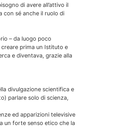
isogno di avere all’attivo il
a con sé anche il ruolo di
torio – da luogo poco
 creare prima un Istituto e
erca e diventava, grazie alla
a divulgazione scientifica e
o) parlare solo di scienza,
nze ed apparizioni televisive
a un forte senso etico che la