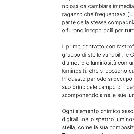
noiosa da cambiare immediat
ragazzo che frequentava (lui 
parte della stessa compagnia 
e furono inseparabili per tutt
Il primo contatto con l’astro
gruppo di stelle variabili, 
diametro e luminosità con un
luminosità che si possono c
In questo periodo si occupò 
suo principale campo di ricer
scomponendola nelle sue lu
Ogni elemento chimico assor
digitali" nello spettro lumin
stella, come la sua composizi