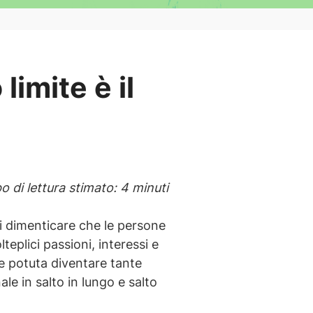
imite è il
 di lettura stimato: 4 minuti
 di dimenticare che le persone
eplici passioni, interessi e
be potuta diventare tante
le in salto in lungo e salto