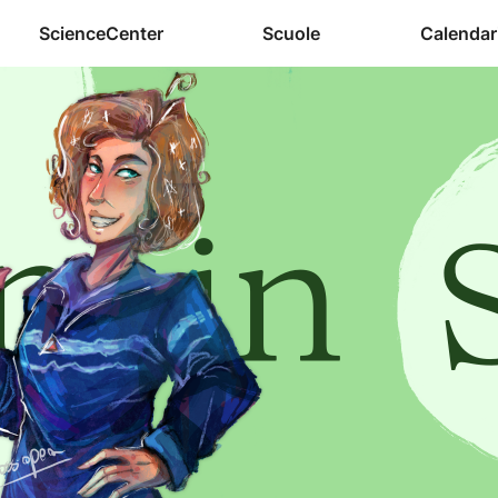
ScienceCenter
Scuole
Calendar