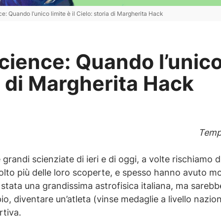
: Quando l’unico limite è il Cielo: storia di Margherita Hack
ence: Quando l’unico l
a di Margherita Hack
Tempo
e grandi scienziate di ieri e di oggi, a volte rischiamo
lto più delle loro scoperte, e spesso hanno avuto molt
 stata una grandissima astrofisica italiana, ma sareb
o, diventare un’atleta (vinse medaglie a livello naziona
rtiva.