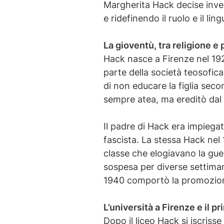
Margherita Hack decise invece
e ridefinendo il ruolo e il lin
La gioventù, tra religione e 
Hack nasce a Firenze nel 192
parte della società teosofica
di non educare la figlia secon
sempre atea, ma ereditò dal c
Il padre di Hack era impiegat
fascista. La stessa Hack nel
classe che elogiavano la gue
sospesa per diverse settimane
1940 comportò la promozione 
L’università a Firenze e il p
Dopo il liceo Hack si iscrisse