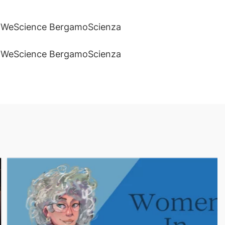
, WeScience BergamoScienza
, WeScience BergamoScienza