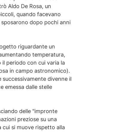
trò Aldo De Rosa, un
 piccoli, quando facevano
 Si sposarono dopo pochi anni
progetto riguardante un
e, aumentando temperatura,
il periodo con cui varia la
iosa in campo astronomico).
he successivamente divenne il
e emessa dalle stelle
sciando delle "impronte
rmazioni preziose su una
 cui si muove rispetto alla