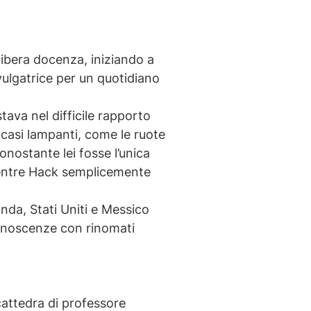
libera docenza, iniziando a
vulgatrice per un quotidiano
stava nel difficile rapporto
 casi lampanti, come le ruote
onostante lei fosse l’unica
 mentre Hack semplicemente
anda, Stati Uniti e Messico
 conoscenze con rinomati
cattedra di professore