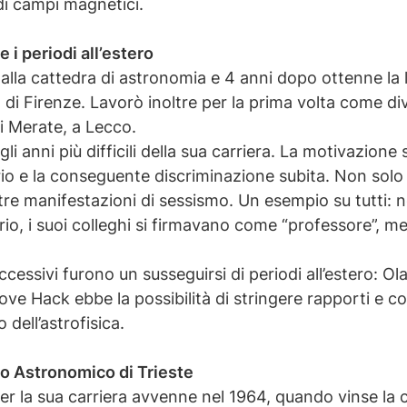
di campi magnetici.
e i periodi all’estero
alla cattedra di astronomia e 4 anni dopo ottenne la 
 di Firenze. Lavorò inoltre per la prima volta come di
 di Merate, a Lecco.
i anni più difficili della sua carriera. La motivazione 
orio e la conseguente discriminazione subita. Non solo
re manifestazioni di sessismo. Un esempio su tutti: n
rio, i suoi colleghi si firmavano come “professore”,
cessivi furono un susseguirsi di periodi all’estero: Ol
 dove Hack ebbe la possibilità di stringere rapporti e
 dell’astrofisica.
io Astronomico di Trieste
r la sua carriera avvenne nel 1964, quando vinse la 