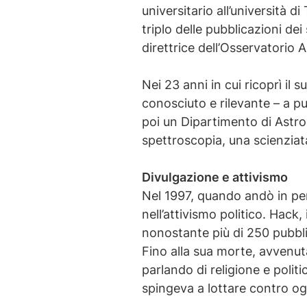
universitario all’università di
triplo delle pubblicazioni de
direttrice dell’Osservatorio 
Nei 23 anni in cui ricoprì il 
conosciuto e rilevante – a pu
poi un Dipartimento di Astron
spettroscopia, una scienziat
Divulgazione e attivismo
Nel 1997, quando andò in pen
nell’attivismo politico. Hack
nonostante più di 250 pubblic
Fino alla sua morte, avvenut
parlando di religione e polit
spingeva a lottare contro ogn