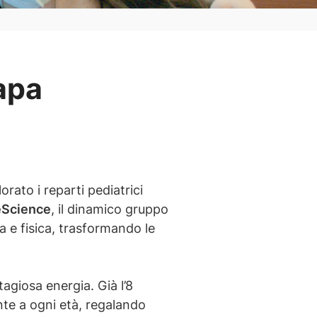
Papa
orato i reparti pediatrici
Science
, il dinamico gruppo
 e fisica, trasformando le
tagiosa energia. Già l’8
te a ogni età, regalando