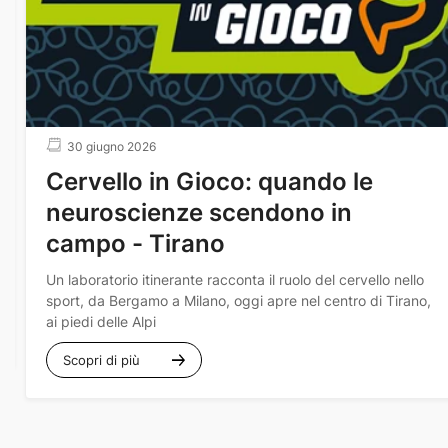
30 giugno 2026
Cervello in Gioco: quando le
neuroscienze scendono in
campo - Tirano
Un laboratorio itinerante racconta il ruolo del cervello nello
sport, da Bergamo a Milano, oggi apre nel centro di Tirano,
ai piedi delle Alpi
Scopri di più