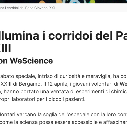
na i corridoi del Papa Giovanni XXIII
llumina i corridoi del 
II
on WeScience
bato speciale, intriso di curiosità e meraviglia, ha col
XIII di Bergamo. Il 12 aprile, i giovani volontari di
We
 hanno portato una ventata di esperimenti di chimica
opri laboratori per i piccoli pazienti.
lontari varcano la soglia dell'ospedale con la loro con
ome la scienza possa essere accessibile e affascinan