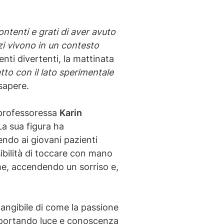
ntenti e grati di aver avuto
zzi vivono in un contesto
enti divertenti, la mattinata
tto con il lato sperimentale
sapere.
a professoressa
Karin
La sua figura ha
endo ai giovani pazienti
ibilità di toccare con mano
me, accendendo un sorriso e,
tangibile di come la passione
 portando luce e conoscenza