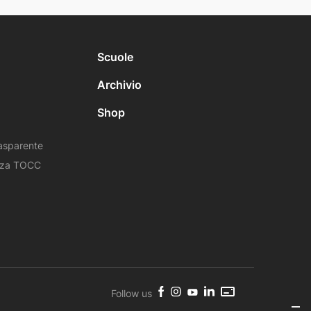
Scuole
Archivio
Shop
asparente
nza TOCC
Follow us