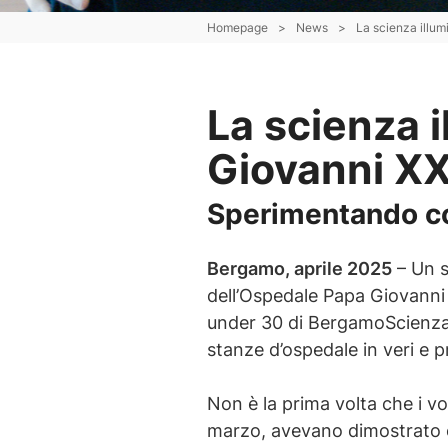
Homepage
>
News
>
La scienza illumi
La scienza i
Giovanni XXI
Sperimentando c
Bergamo, aprile 2025
– Un sa
dell’Ospedale Papa Giovanni X
under 30 di BergamoScienza,
stanze d’ospedale in veri e pr
Non è la prima volta che i vo
marzo, avevano dimostrato c