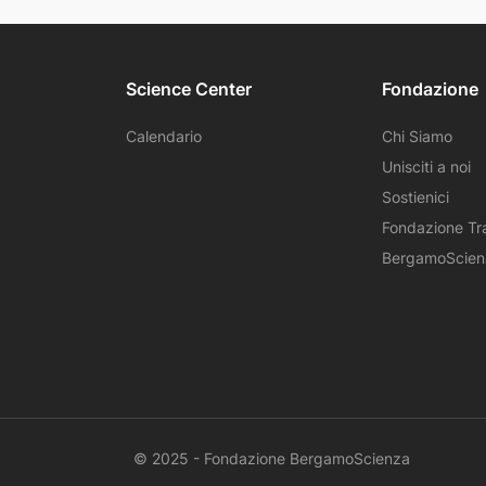
Science Center
Fondazione
Calendario
Chi Siamo
Unisciti a noi
Sostienici
Fondazione Tr
BergamoScie
© 2025 - Fondazione BergamoScienza