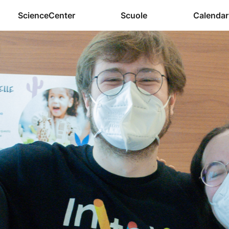
ScienceCenter
Scuole
Calendar