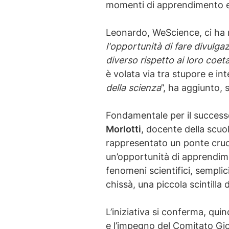
momenti di apprendimento e 
Leonardo, WeScience, ci ha r
l'opportunità di fare divulga
diverso rispetto ai loro coet
è volata via tra stupore e int
della scienza
”, ha aggiunto, 
Fondamentale per il successo
Morlotti
, docente della scuo
rappresentato un ponte cruci
un’opportunità di apprendime
fenomeni scientifici, sempli
chissà, una piccola scintilla 
L’iniziativa si conferma, qu
e l’impegno del Comitato Gi