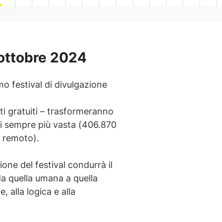
ottobre 2024
rimo festival di divulgazione
ti gratuiti – trasformeranno
ti sempre più vasta (406.870
a remoto).
ione del festival condurrà il
da quella umana a quella
e, alla logica e alla