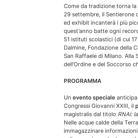
Come da tradizione torna la
29 settembre, il Sentierone o
ed exhibit incanterà i più pic
quest’anno batte ogni record
51 istituti scolastici (di cui
Dalmine, Fondazione della C
San Raffaele di Milano. All
dell’Ordine e del Soccorso ch
PROGRAMMA
Un
evento speciale
anticipa
Congressi Giovanni XXIII, il
magistralis dal titolo
RNAi: la
Nelle acque calde della Terra
immagazzinare informazioni, 