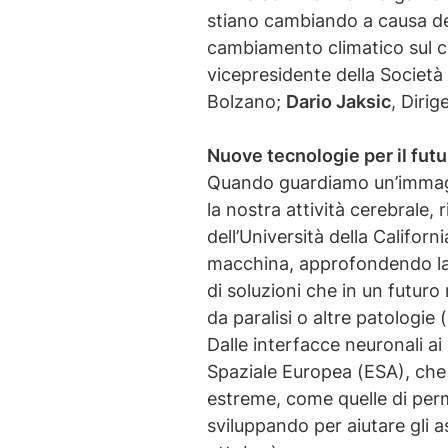
stiano cambiando a causa del
cambiamento climatico sul c
vicepresidente della Società
Bolzano;
Dario Jaksic
, Diri
Nuove tecnologie per il futu
Quando guardiamo un’immagine
la nostra attività cerebrale
dell’Università della Califor
macchina, approfondendo la pos
di soluzioni che in un futur
da paralisi o altre patologie
Dalle interfacce neuronali ai
Spaziale Europea (ESA), che 
estreme, come quelle di perm
sviluppando per aiutare gli a