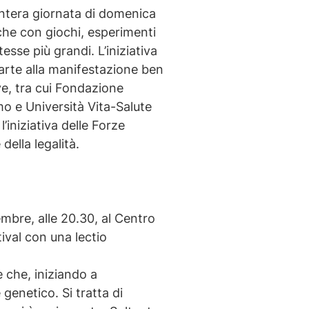
’intera giornata di domenica
he con giochi, esperimenti
esse più grandi. L’iniziativa
arte alla manifestazione ben
ive, tra cui Fondazione
o e Università Vita-Salute
l’iniziativa delle Forze
della legalità.
mbre, alle 20.30, al Centro
tival con una lectio
e che, iniziando a
enetico. Si tratta di