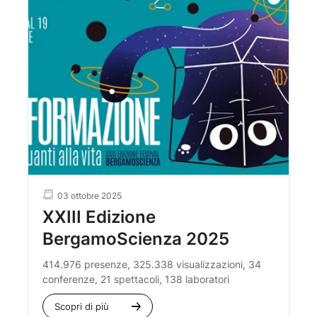
03 ottobre 2025
XXIII Edizione
BergamoScienza 2025
414.976 presenze, 325.338 visualizzazioni, 34
conferenze, 21 spettacoli, 138 laboratori
Scopri di più