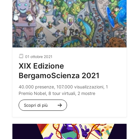
01 ottobre 2021
XIX Edizione
BergamoScienza 2021
40.000 presenze, 107.000 visualizzazioni, 1
Premio Nobel, 8 tour virtuali, 2 mostre
Scopri di più