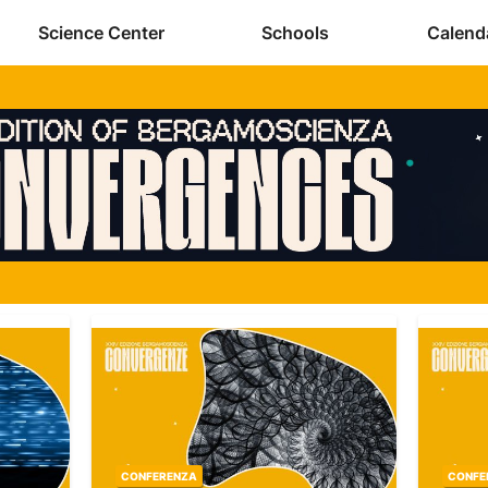
Science Center
Schools
Calend
CONFERENZA
SPETT