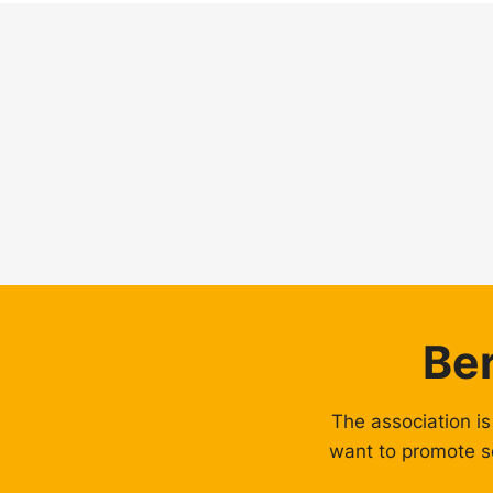
Be
The association is
want to promote s