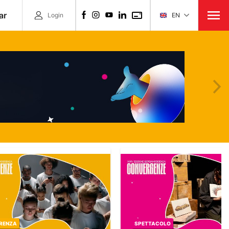
ar
Login
EN
ACOLO
SPETTACOLO