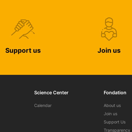
Support us
Join us
Science Center
Fondation
Calendar
About us
Join us
Support Us
Transparency