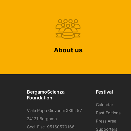
About us
BergamoScienza
Festival
Foundation
Calendar
Viale Papa Giovanni XXIII, 57
Past Editions
24121 Bergamo
Press Area
Cod. Fisc. 95150570166
Supporters