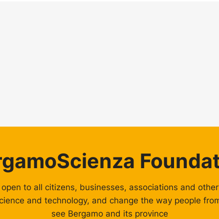
rgamoScienza Foundat
 open to all citizens, businesses, associations and oth
cience and technology, and change the way people from 
see Bergamo and its province